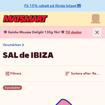
Få 15% rabatt på första köpet 💌
🌸 Geisha Mousse Delight 130g 9kr! 🌸
Till dealen
Varumärken
SAL de IBIZA
Filtrera
Sortera efter: Rekom
0 produkter