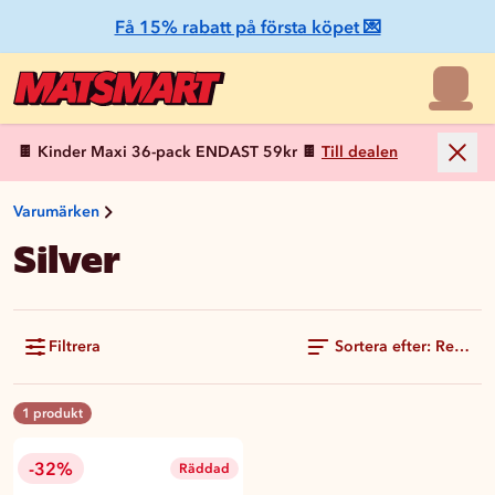
Få 15% rabatt på första köpet 💌
🍫 Kinder Maxi 36-pack ENDAST 59kr 🍫
Till dealen
Varumärken
Silver
Filtrera
Sortera efter: Rekom
1 produkt
-32%
Räddad