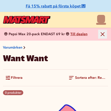
Få 15% rabatt på första köpet 💌
😎 Pepsi Max 20-pack ENDAST 69 kr 😎
Till dealen
Varumärken
Want Want
Filtrera
Sortera efter: Rekom
0 produkter