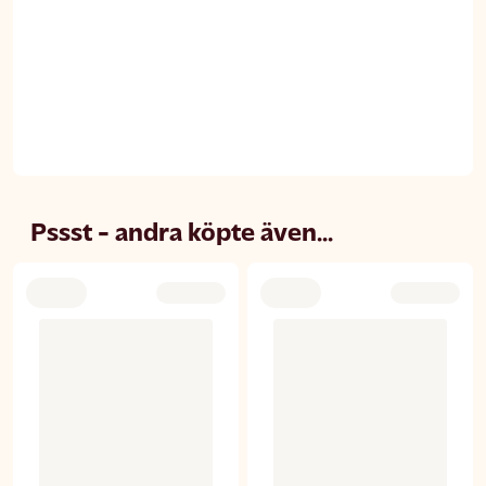
Pssst - andra köpte även...