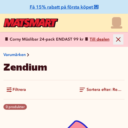
Få 15% rabatt på första köpet 💌
🍫 Corny Müslibar 24-pack ENDAST 99 kr 🍫
Till dealen
Varumärken
Zendium
Filtrera
Sortera efter: Rekom
0 produkter