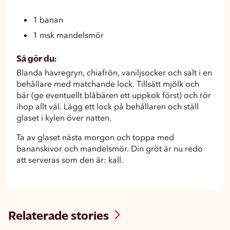
1 banan
1 msk mandelsmör
Så gör du:
Blanda havregryn, chiafrön, vaniljsocker och salt i en
behållare med matchande lock. Tillsätt mjölk och
bär (ge eventuellt blåbären ett uppkok först) och rör
ihop allt väl. Lägg ett lock på behållaren och ställ
glaset i kylen över natten.
Ta av glaset nästa morgon och toppa med
bananskivor och mandelsmör. Din gröt är nu redo
att serveras som den är: kall.
Relaterade stories