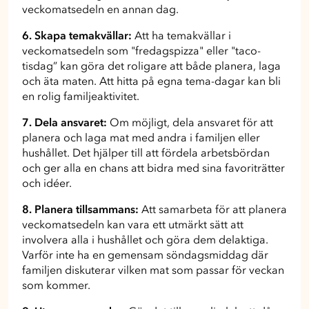
veckomatsedeln en annan dag.
6. Skapa temakvällar:
Att ha temakvällar i
veckomatsedeln som "fredagspizza" eller "taco-
tisdag” kan göra det roligare att både planera, laga
och äta maten. Att hitta på egna tema-dagar kan bli
en rolig familjeaktivitet.
7. Dela ansvaret:
Om möjligt, dela ansvaret för att
planera och laga mat med andra i familjen eller
hushållet. Det hjälper till att fördela arbetsbördan
och ger alla en chans att bidra med sina favoriträtter
och idéer.
8. Planera tillsammans:
Att samarbeta för att planera
veckomatsedeln kan vara ett utmärkt sätt att
involvera alla i hushållet och göra dem delaktiga.
Varför inte ha en gemensam söndagsmiddag där
familjen diskuterar vilken mat som passar för veckan
som kommer.