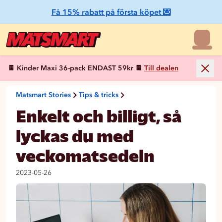
Få 15% rabatt på första köpet 💌
🍫 Kinder Maxi 36-pack ENDAST 59kr 🍫
Till dealen
Matsmart Stories
Tips & tricks
Enkelt och billigt, så
lyckas du med
veckomatsedeln
2023-05-26