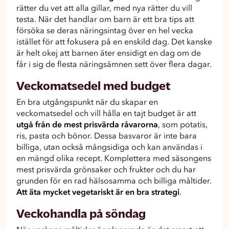
rätter du vet att alla gillar, med nya rätter du vill
testa. När det handlar om barn är ett bra tips att
försöka se deras näringsintag över en hel vecka
istället för att fokusera på en enskild dag. Det kanske
är helt okej att barnen äter ensidigt en dag om de
får i sig de flesta näringsämnen sett över flera dagar.
Veckomatsedel med budget
En bra utgångspunkt när du skapar en
veckomatsedel och vill hålla en tajt budget är att
utgå från de mest prisvärda råvarorna
, som potatis,
ris, pasta och bönor. Dessa basvaror är inte bara
billiga, utan också mångsidiga och kan användas i
en mängd olika recept. Komplettera med säsongens
mest prisvärda grönsaker och frukter och du har
grunden för en rad hälsosamma och billiga måltider.
Att äta mycket vegetariskt är en bra strategi
.
Veckohandla på söndag