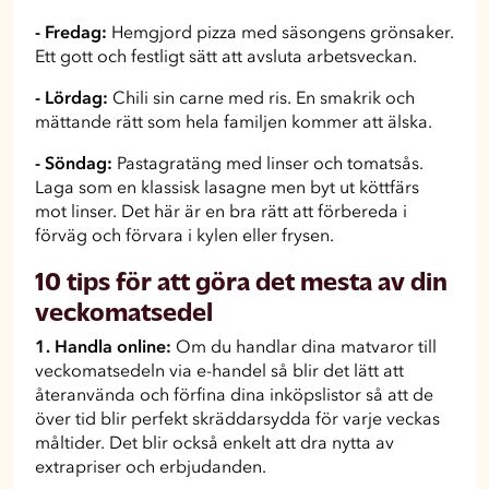
- Fredag:
Hemgjord pizza med säsongens grönsaker.
Ett gott och festligt sätt att avsluta arbetsveckan.
- Lördag:
Chili sin carne med ris. En smakrik och
mättande rätt som hela familjen kommer att älska.
- Söndag:
Pastagratäng med linser och tomatsås.
Laga som en klassisk lasagne men byt ut köttfärs
mot linser. Det här är en bra rätt att förbereda i
förväg och förvara i kylen eller frysen.
10 tips för att göra det mesta av din
veckomatsedel
1. Handla online:
Om du handlar dina matvaror till
veckomatsedeln via e-handel så blir det lätt att
återanvända och förfina dina inköpslistor så att de
över tid blir perfekt skräddarsydda för varje veckas
måltider. Det blir också enkelt att dra nytta av
extrapriser och erbjudanden.