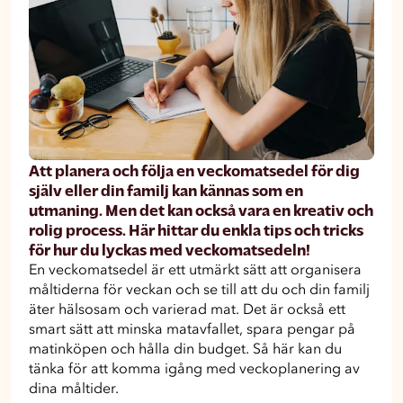
Att planera och följa en veckomatsedel för dig
själv eller din familj kan kännas som en
utmaning. Men det kan också vara en kreativ och
rolig process. Här hittar du enkla tips och tricks
för hur du lyckas med veckomatsedeln!
En veckomatsedel är ett utmärkt sätt att organisera
måltiderna för veckan och se till att du och din familj
äter hälsosam och varierad mat. Det är också ett
smart sätt att minska matavfallet, spara pengar på
matinköpen och hålla din budget. Så här kan du
tänka för att komma igång med veckoplanering av
dina måltider.