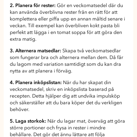
2. Planera för rester:
Gör en veckomatsedel där du
kan använda överblivna rester från en rätt för att
komplettera eller piffa upp en annan måltid senare i
veckan. Till exempel kan överbliven kokt pasta bli
perfekt att lägga i en tomat soppa för att göra den
extra matig.
3. Alternera matsedlar:
Skapa två veckomatsedlar
som fungerar bra och alternera mellan dem. Då får
du lagom med variation samtidigt som du kan dra
nytta av att planera i förväg.
4. Planera inköpslistan:
När du har skapat din
veckomatsedel, skriv en inköpslista baserad på
recepten. Detta hjälper dig att undvika impulsköp
och säkerställer att du bara köper det du verkligen
behöver.
5. Laga storkok:
När du lagar mat, överväg att göra
större portioner och frysa in rester i mindre
behållare. Det gör det ännu lättare att följa